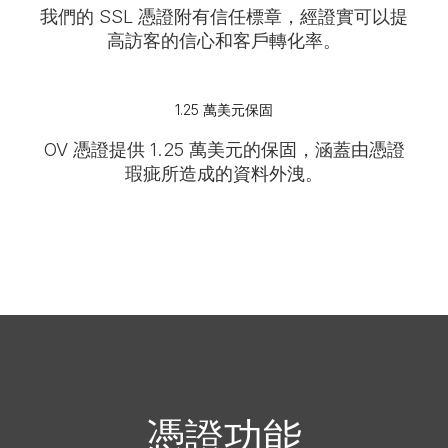
我們的 SSL 憑證附有信任標章，經證實可以提
高訪客的信心和客戶轉化率。
1.25 萬美元保固
OV 憑證提供 1.25 萬美元的保固，涵蓋由憑證
瑕疵所造成的資料外洩。
憑證功能