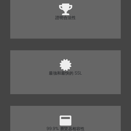
證明合法性
最強和最快的 SSL
99.9% 瀏覽器相容性