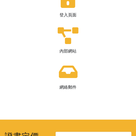
登入頁面
內部網站
網絡郵件