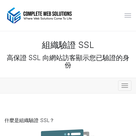
切
換
導
覽
組織驗證 SSL
高保證 SSL 向網站訪客顯示您已驗證的身
份
切
換
導
覽
什麼是組織驗證 SSL？