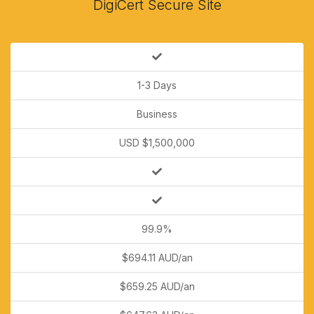
DigiCert Secure Site
1-3 Days
Business
USD $1,500,000
99.9%
$694.11 AUD/an
$659.25 AUD/an