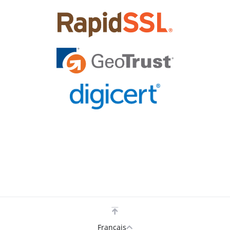
Français