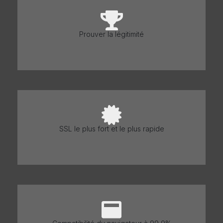
Prouver la légitimité
SSL le plus fort et le plus rapide