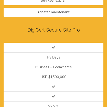
$647.63 AUD/an
Acheter maintenant
DigiCert Secure Site Pro
1-3 Days
Business + Ecommerce
USD $1,500,000
99.9%