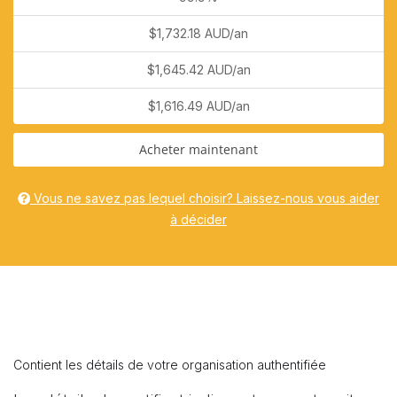
$1,732.18 AUD/an
$1,645.42 AUD/an
$1,616.49 AUD/an
Acheter maintenant
Vous ne savez pas lequel choisir? Laissez-nous vous aider
à décider
Contient les détails de votre organisation authentifiée