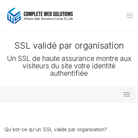
Bas
la
navi
SSL validé par organisation
Un SSL de haute assurance montre aux
visiteurs du site votre identité
authentifiée
Bascu
la
navig
Qu'est-ce qu'un SSL validé par organisation?