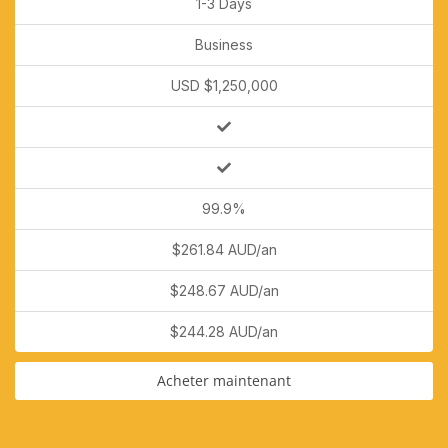
1-3 Days
Business
USD $1,250,000
99.9%
$261.84 AUD/an
$248.67 AUD/an
$244.28 AUD/an
Acheter maintenant