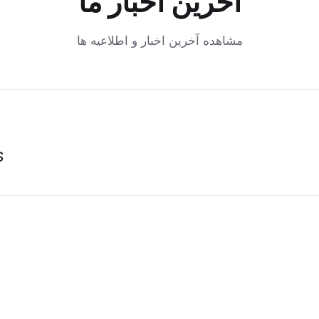
آخرین اخبار ما
مشاهده آخرین اخبار و اطلاعیه ها
!