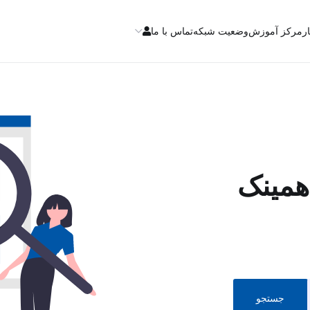
ار
مرکز آموزش
وضعیت شبکه
تماس با ما
 همینک