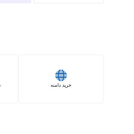
خرید دامنه
س