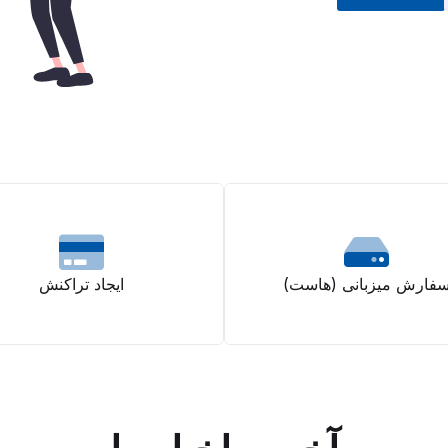
فارش میزبانی (هاست)
ایجاد تراکنش