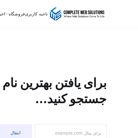
ناحیه کاربری
فروشگاه
اخب
برای یافتن بهترین نام
جستجو کنید...