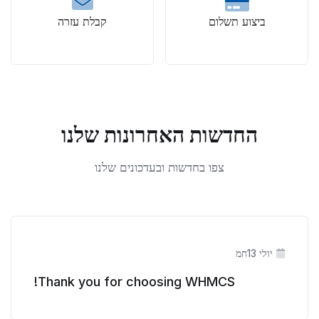
ביצוע תשלום
קבלת עזרה
החדשות האחרונות שלנו
צפו בחדשות ובעדכונים שלנו
יולי 13חמ
Thank you for choosing WHMCS!