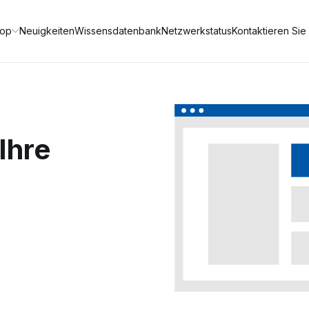
op
Neuigkeiten
Wissensdatenbank
Netzwerkstatus
Kontaktieren Sie
Ihre