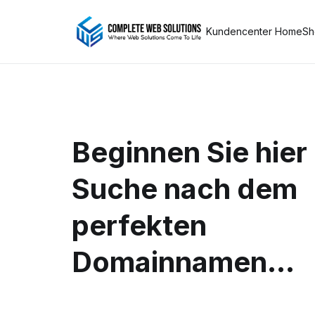
Kundencenter Home
Sh
Beginnen Sie hier 
Suche nach dem
perfekten
Domainnamen...