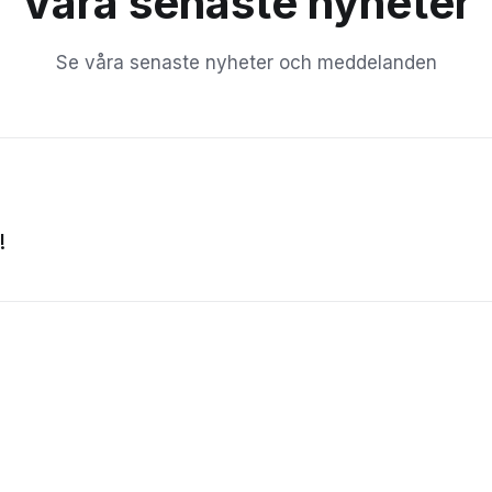
Våra senaste nyheter
Se våra senaste nyheter och meddelanden
!