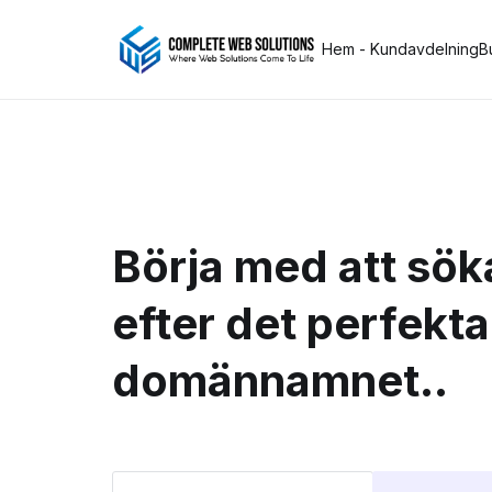
Hem - Kundavdelning
B
Börja med att sök
efter det perfekta
domännamnet..