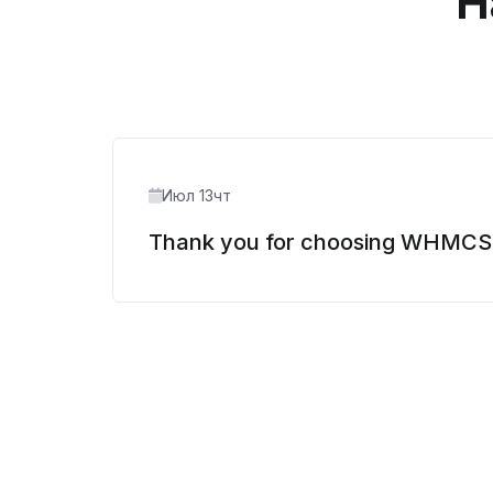
Н
Июл 13чт
Thank you for choosing WHMCS