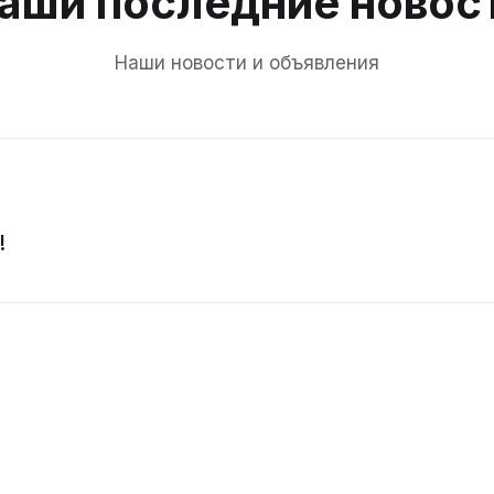
аши последние новос
Наши новости и объявления
!