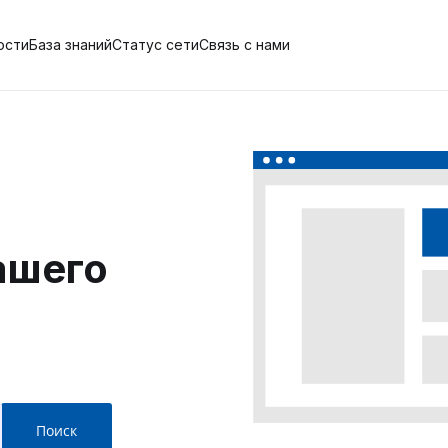
ости
База знаний
Статус сети
Связь с нами
ашего