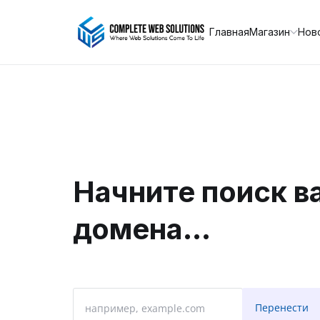
Главная
Магазин
Нов
Начните поиск в
домена...